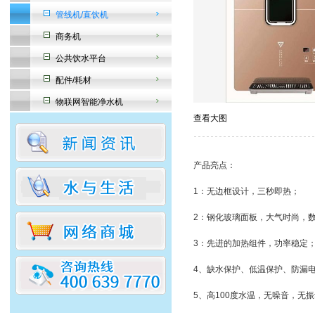
管线机/直饮机
商务机
公共饮水平台
配件/耗材
物联网智能净水机
查看大图
产品亮点：
1：无边框设计，三秒即热；
2：钢化玻璃面板，大气时尚，
3：先进的加热组件，功率稳定
4、缺水保护、低温保护、防漏
5、高100度水温，无噪音，无