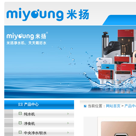
产品中心
当前位置：
网站首页
>
产品中
纯水机
净食机
中央净水/软水