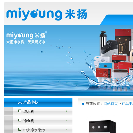
产品中心
当前位置：
网站首页
>
产品中
纯水机
净食机
中央净水/软水