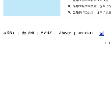
7、盐箱采用抑菌材料注塑成型
8、采用防尘防雨装置，提高了
9、盐箱的凹凸设计，提高了机
联系我们
|
责任声明
|
网站地图
|
友情链接
|
淘宝商城111
CO