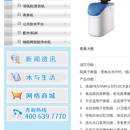
管线机/直饮机
商务机
公共饮水平台
配件/耗材
物联网智能净水机
查看大图
滤芯功能：
阳离子树脂：置换出水中钙、镁
产品功能：
1、美国PENTAIR公司FLE
2、食品级优质树脂，软化效果
3、不仅适用于家庭，还适用于
4、全自动电子控制器，LCD显示
5、停电自动记忆功能，保证的
6、进出水口采用活接，安装更