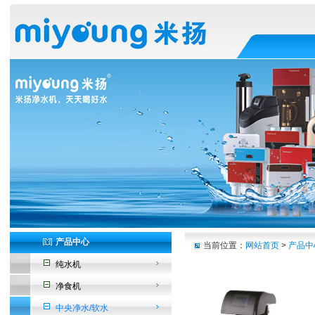
产品中心
当前位置：
网站首页
>
产品中
纯水机
净食机
中央净水/软水